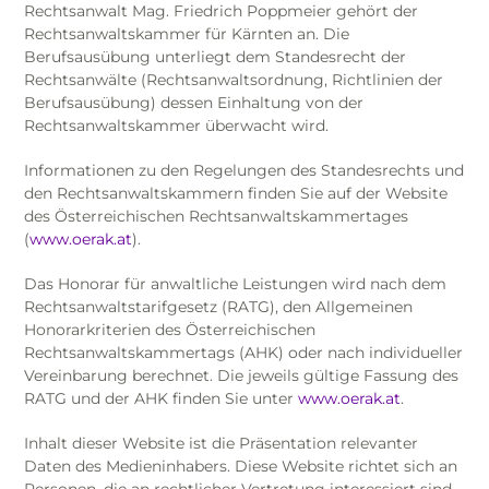
Rechtsanwalt Mag. Friedrich Poppmeier gehört der
Rechtsanwaltskammer für Kärnten an. Die
Berufsausübung unterliegt dem Standesrecht der
Rechtsanwälte (Rechtsanwaltsordnung, Richtlinien der
Berufsausübung) dessen Einhaltung von der
Rechtsanwaltskammer überwacht wird.
Informationen zu den Regelungen des Standesrechts und
den Rechtsanwaltskammern finden Sie auf der Website
des Österreichischen Rechtsanwaltskammertages
(
www.oerak.at
).
Das Honorar für anwaltliche Leistungen wird nach dem
Rechtsanwaltstarifgesetz (RATG), den Allgemeinen
Honorarkriterien des Österreichischen
Rechtsanwaltskammertags (AHK) oder nach individueller
Vereinbarung berechnet. Die jeweils gültige Fassung des
RATG und der AHK finden Sie unter
www.oerak.at
.
Inhalt dieser Website ist die Präsentation relevanter
Daten des Medieninhabers. Diese Website richtet sich an